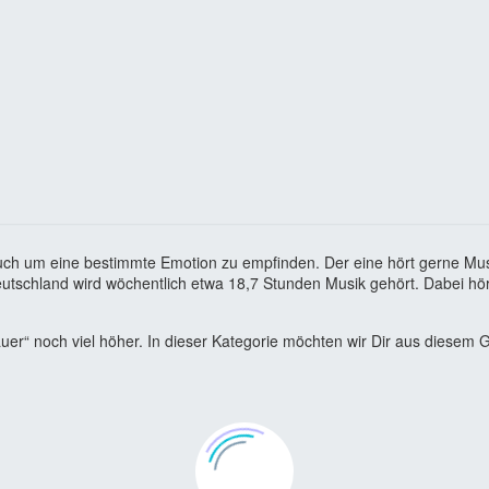
uch um eine bestimmte Emotion zu empfinden. Der eine hört gerne Mu
eutschland wird wöchentlich etwa 18,7 Stunden Musik gehört. Dabei hö
auer“ noch viel höher. In dieser Kategorie möchten wir Dir aus diesem 