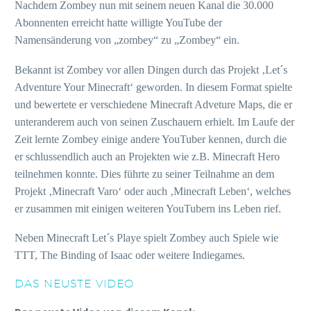
Nachdem Zombey nun mit seinem neuen Kanal die 30.000
Abonnenten erreicht hatte willigte YouTube der
Namensänderung von „zombey“ zu „Zombey“ ein.
Bekannt ist Zombey vor allen Dingen durch das Projekt ‚Let´s
Adventure Your Minecraft‘ geworden. In diesem Format spielte
und bewertete er verschiedene Minecraft Adveture Maps, die er
unteranderem auch von seinen Zuschauern erhielt. Im Laufe der
Zeit lernte Zombey einige andere YouTuber kennen, durch die
er schlussendlich auch an Projekten wie z.B. Minecraft Hero
teilnehmen konnte. Dies führte zu seiner Teilnahme an dem
Projekt ‚Minecraft Varo‘ oder auch ‚Minecraft Leben‘, welches
er zusammen mit einigen weiteren YouTubern ins Leben rief.
Neben Minecraft Let´s Playe spielt Zombey auch Spiele wie
TTT, The Binding of Isaac oder weitere Indiegames.
DAS NEUSTE VIDEO