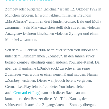
Zombey oder bürgerlich „Michael“ ist am 12. Oktober 1992 in
München geboren. Er wohnt aktuell mit seiner Freundin
„MissChessie“ und ihren drei Hunden Gonzo, Balu und Molly
zusammen. Sein Markenzeichen stellt sich aus einem violetten
Anzug sowie einem klassischen violetten Zylinger und einem
Monokel zusammen.
Seit dem 28. Februar 2006 betreibt er seinen YouTube-Kanal
unter dem Künstlernamen „Zombey“. In den Jahren zuvor
betrieb Zombey allerdings einen anderen YouTube-Kanal. Da
aber der Kanalname (z0mb3yzock) zu schwer für seine
Zuschauer war, wollte er einen neuen Kanal mit dem Namen
„Zombey“ erstellen. Dieser war jedoch bereits vergeben.
GermanLetsPlay (ein befreundeter YouTuber, siehe
auch
GermanLetsPlay
) nam sich dieser Sache an und
kontaktierte den Besitzer dieses YouTube-Kanals, der
schlussendlich auch die Zugangsdaten an Zombey übergab.