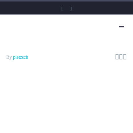



By
pietzsch