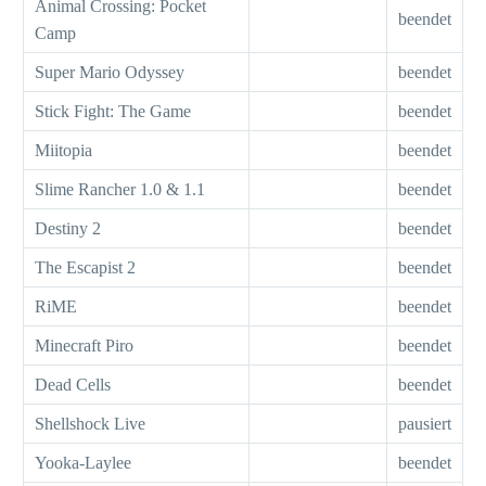
Animal Crossing: Pocket
beendet
Camp
Super Mario Odyssey
beendet
Stick Fight: The Game
beendet
Miitopia
beendet
Slime Rancher 1.0 & 1.1
beendet
Destiny 2
beendet
The Escapist 2
beendet
RiME
beendet
Minecraft Piro
beendet
Dead Cells
beendet
Shellshock Live
pausiert
Yooka-Laylee
beendet