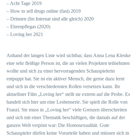
– Acht Tage 2019
– How to sell drugs online (fast) 2019
– Drinnen (Im Internat sind alle gleich) 2020
– Ehrenpflegas (2020)
– Loving her 2021
Anhand der langen Liste wird sichtbar, dass Anna Lena Klenke
eine sehr fleißige Person ist, die an vielen Projekten teilnehmen
wollte und sich zu einer hervorragenden Schauspielerin
entpuppt hat. Sie ist ein aktiver Mensch, die gerne dazu lernt
und sich in die verschiedensten Rollen versetzen kann. Ihr
aktuellster Film „Loving her“ stellt sie extrem auf die Probe. Es
handelt sich hier um eine Lesbenserie. Sie spielt die Rolle von
Franzi. Sie muss in „Loving her“ viele Grenzen überschreiten
und sich mit einer Thematik beschäftigen, die damals auf der
ganzen Welt verpönt war: Die Homosexualität. Gute
Schauspieler dürfen keine Vorurteile haben und müssen sich in