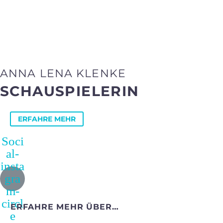
ANNA LENA KLENKE
SCHAUSPIELERIN
ERFAHRE MEHR
Soci
al-
insta
gra
m-
circl
ERFAHRE MEHR ÜBER…
e