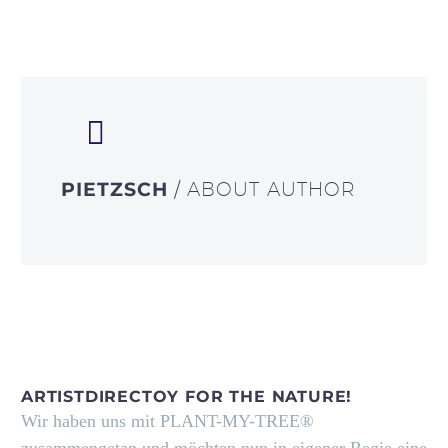
PIETZSCH
/ ABOUT AUTHOR
ARTISTDIRECTOY FOR THE NATURE!
Wir haben uns mit PLANT-MY-TREE®
zusammengetan und möchten nun in eigener Regie eine