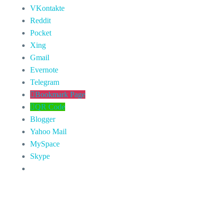
VKontakte
Reddit
Pocket
Xing
Gmail
Evernote
Telegram
Bookmark Page
QR Code
Blogger
Yahoo Mail
MySpace
Skype