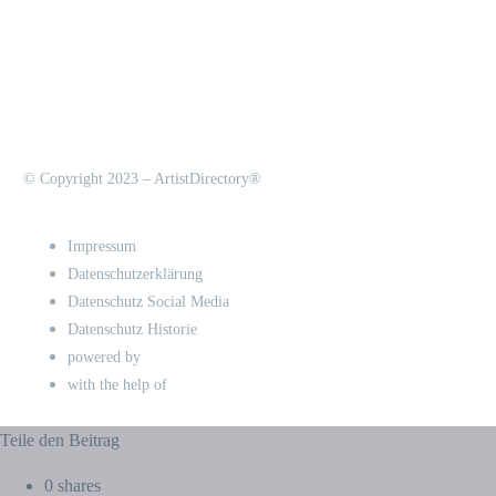
© Copyright 2023 – ArtistDirectory®
Impressum
Datenschutzerklärung
Datenschutz Social Media
Datenschutz Historie
powered by
with the help of
Teile den Beitrag
0
shares