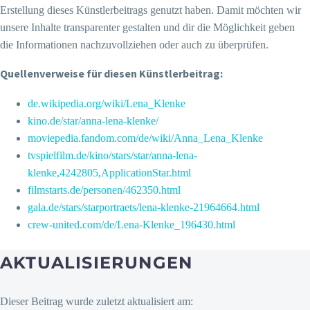
Erstellung dieses Künstlerbeitrags genutzt haben. Damit möchten wir
unsere Inhalte transparenter gestalten und dir die Möglichkeit geben
die Informationen nachzuvollziehen oder auch zu überprüfen.
Quellenverweise für diesen Künstlerbeitrag:
de.wikipedia.org/wiki/Lena_Klenke
kino.de/star/anna-lena-klenke/
moviepedia.fandom.com/de/wiki/Anna_Lena_Klenke
tvspielfilm.de/kino/stars/star/anna-lena-
klenke,4242805,ApplicationStar.html
filmstarts.de/personen/462350.html
gala.de/stars/starportraets/lena-klenke-21964664.html
crew-united.com/de/Lena-Klenke_196430.html
AKTUALISIERUNGEN
Dieser Beitrag wurde zuletzt aktualisiert am: