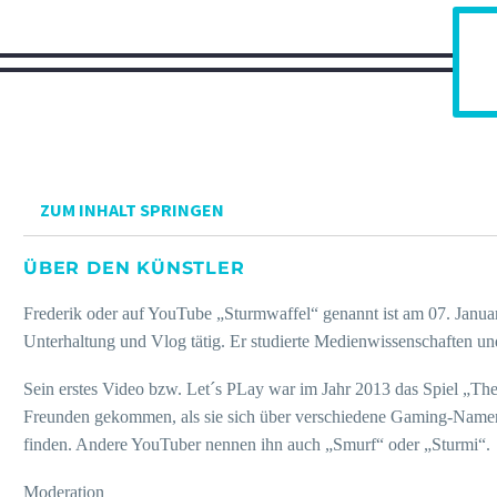
ZUM INHALT SPRINGEN
ÜBER DEN KÜNSTLER
Frederik oder auf YouTube „Sturmwaffel“ genannt ist am 07. Januar
Unterhaltung und Vlog tätig. Er studierte Medienwissenschaften u
Sein erstes Video bzw. Let´s PLay war im Jahr 2013 das Spiel „
Freunden gekommen, als sie sich über verschiedene Gaming-Namen u
finden. Andere YouTuber nennen ihn auch „Smurf“ oder „Sturmi“.
Moderation