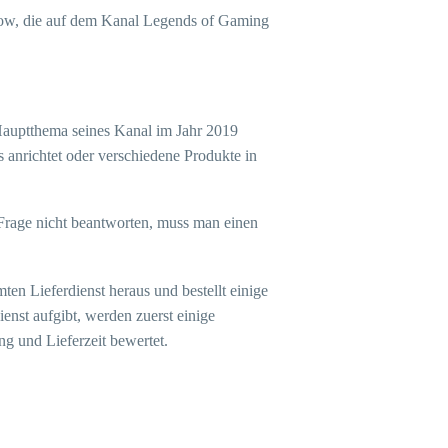
how, die auf dem Kanal Legends of Gaming
 Hauptthema seines Kanal im Jahr 2019
 anrichtet oder verschiedene Produkte in
Frage nicht beantworten, muss man einen
en Lieferdienst heraus und bestellt einige
enst aufgibt, werden zuerst einige
g und Lieferzeit bewertet.