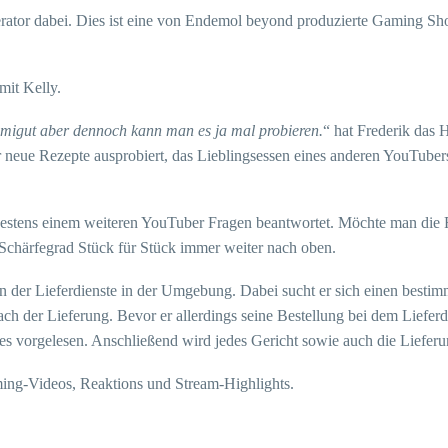
rator dabei. Dies ist eine von Endemol beyond produzierte Gaming S
 mit Kelly.
emigut aber dennoch kann man es ja mal probieren.
“ hat Frederik das
 neue Rezepte ausprobiert, das Lieblingsessen eines anderen YouTubers
destens einem weiteren YouTuber Fragen beantwortet. Möchte man die 
r Schärfegrad Stück für Stück immer weiter nach oben.
n der Lieferdienste in der Umgebung. Dabei sucht er sich einen bestimmt
ch der Lieferung. Bevor er allerdings seine Bestellung bei dem Lieferdi
s vorgelesen. Anschließend wird jedes Gericht sowie auch die Lieferun
ing-Videos, Reaktions und Stream-Highlights.