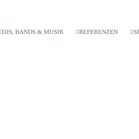
DJS, BANDS & MUSIK
REFERENZEN
S