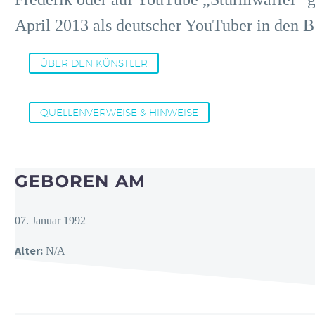
April 2013 als deutscher YouTuber in den B
ÜBER DEN KÜNSTLER
QUELLENVERWEISE & HINWEISE
GEBOREN AM
07. Januar 1992
Alter:
N/A