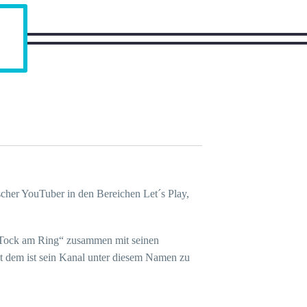
scher YouTuber in den Bereichen Let´s Play,
 „Tock am Ring“ zusammen mit seinen
t dem ist sein Kanal unter diesem Namen zu