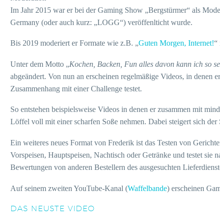
Im Jahr 2015 war er bei der Gaming Show „Bergstürmer“ als Mode
Germany (oder auch kurz: „LOGG“) veröffenlticht wurde.
Bis 2019 moderiert er Formate wie z.B. „
Guten Morgen, Internet!
“
Unter dem Motto „
Kochen, Backen, Fun alles davon kann ich so s
abgeändert. Von nun an erscheinen regelmäßige Videos, in denen er
Zusammenhang mit einer Challenge testet.
So entstehen beispielsweise Videos in denen er zusammen mit min
Löffel voll mit einer scharfen Soße nehmen. Dabei steigert sich de
Ein weiteres neues Format von Frederik ist das Testen von Gerichte
Vorspeisen, Hauptspeisen, Nachtisch oder Getränke und testet sie na
Bewertungen von anderen Bestellern des ausgesuchten Lieferdienste
Auf seinem zweiten YouTube-Kanal (
Waffelbande
) erscheinen Gam
DAS NEUSTE VIDEO