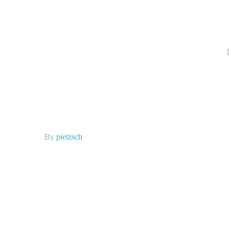
By
pietzsch