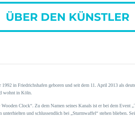
ÜBER DEN KÜNSTLER
 1992 in Friedrichshafen geboren und seit dem 11. April 2013 als deut
nd wohnt in Köln.
The Wooden Clock“. Zu dem Namen seines Kanals ist er bei dem Event
nterhielten und schlussendlich bei „Sturmwaffel“ stehen blieben. Sei